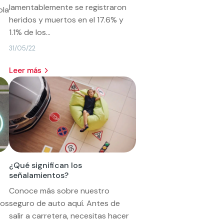
lamentablemente se registraron
ola
heridos y muertos en el 17.6% y
1.1% de los...
31/05/22
leer más
¿Qué significan los
señalamientos?
Conoce más sobre nuestro
los
seguro de auto aquí. Antes de
salir a carretera, necesitas hacer