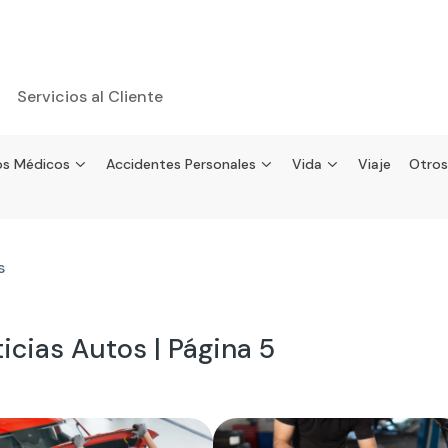
Servicios al Cliente
s Médicos
Accidentes Personales
Vida
Viaje
Otros
s
icias Autos | Página 5