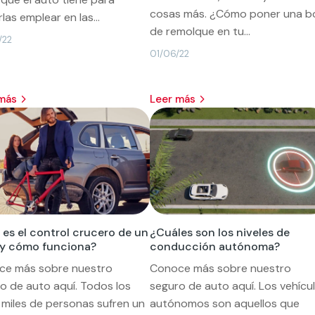
cosas más. ¿Cómo poner una b
las emplear en las...
de remolque en tu...
/22
01/06/22
 más
leer más
es el control crucero de un
¿Cuáles son los niveles de
 y cómo funciona?
conducción autónoma?
ce más sobre nuestro
Conoce más sobre nuestro
o de auto aquí. Todos los
seguro de auto aquí. Los vehícu
 miles de personas sufren un
autónomos son aquellos que