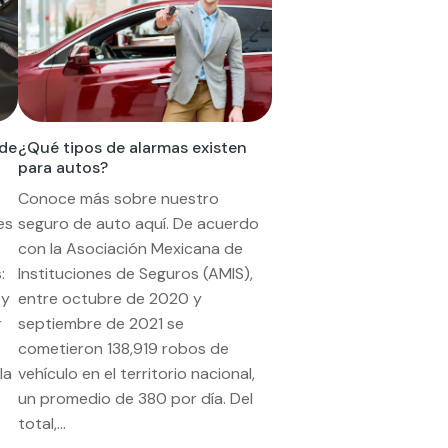
 de
¿Qué tipos de alarmas existen
para autos?
Conoce más sobre nuestro
es
seguro de auto aquí. De acuerdo
con la Asociación Mexicana de
:
Instituciones de Seguros (AMIS),
 y
entre octubre de 2020 y
r
septiembre de 2021 se
cometieron 138,919 robos de
la
vehículo en el territorio nacional,
un promedio de 380 por día. Del
total,...