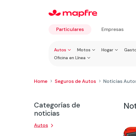
Particulares
Empresas
Ir a
Autos
Motos
Hogar
Gasto
Particulares
Oficina en Línea
Home
Seguros de Autos
Noticias Auto
5
5
Categorías de
Not
noticias
Autos