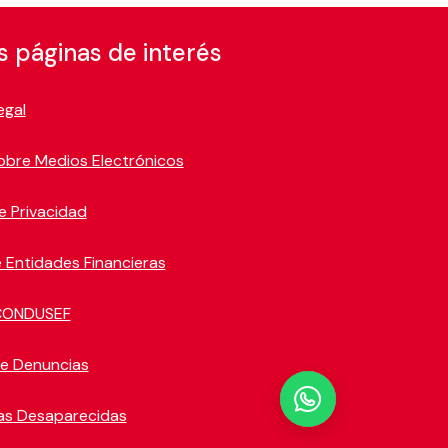
s páginas de interés
egal
obre Medios Electrónicos
e Privacidad
 Entidades Financieras
CONDUSEF
de Denuncias

as Desaparecidas