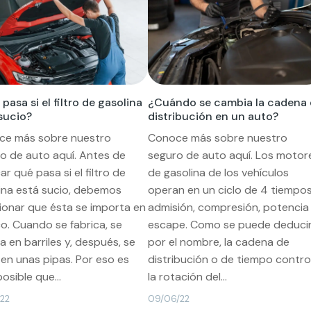
pasa si el filtro de gasolina
¿Cuándo se cambia la cadena
sucio?
distribución en un auto?
ce más sobre nuestro
Conoce más sobre nuestro
o de auto aquí. Antes de
seguro de auto aquí. Los motor
ar qué pasa si el filtro de
de gasolina de los vehículos
ina está sucio, debemos
operan en un ciclo de 4 tiempos
onar que ésta se importa en
admisión, compresión, potencia
o. Cuando se fabrica, se
escape. Como se puede deduci
a en barriles y, después, se
por el nombre, la cadena de
en unas pipas. Por eso es
distribución o de tiempo contro
osible que...
la rotación del...
/22
09/06/22