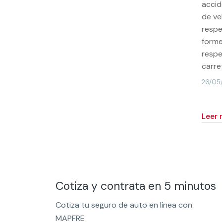
accid
de ve
respe
forme
respe
carret
26/05
leer
Cotiza y contrata en 5 minutos
Cotiza tu seguro de auto en línea con
MAPFRE