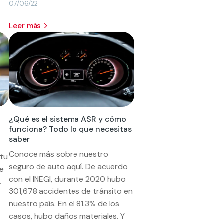
07/06/22
leer más
¿Qué es el sistema ASR y cómo
funciona? Todo lo que necesitas
saber
Conoce más sobre nuestro
 tu
seguro de auto aquí. De acuerdo
te
con el INEGI, durante 2020 hubo
.
301,678 accidentes de tránsito en
nuestro país. En el 81.3% de los
casos, hubo daños materiales. Y