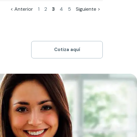
< Anterior
1
2
3
4
5
Siguiente >
Cotiza aquí