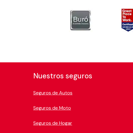
Nuestros seguros
Seguros de Autos
Seguros de Moto
Seguros de Hogar