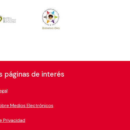
s páginas de interés
egal
obre Medios Electrónicos
e Privacidad