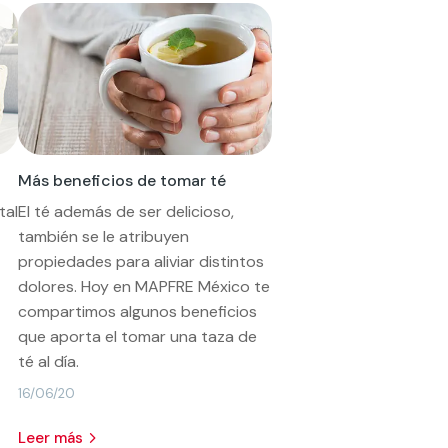
Más beneficios de tomar té
tal
El té además de ser delicioso,
también se le atribuyen
propiedades para aliviar distintos
dolores. Hoy en MAPFRE México te
compartimos algunos beneficios
que aporta el tomar una taza de
té al día.
16/06/20
leer más