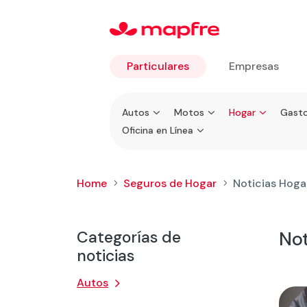
Particulares
Empresas
Ir a
Autos
Motos
Hogar
Gasto
Particulares
Oficina en Línea
Home
Seguros de Hogar
Noticias Hoga
5
5
Categorías de
Not
noticias
Autos