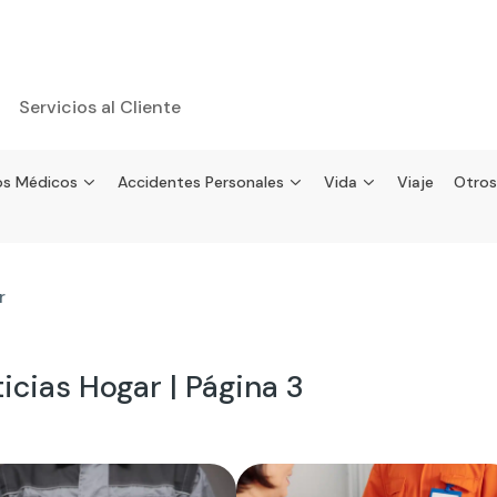
Servicios al Cliente
s Médicos
Accidentes Personales
Vida
Viaje
Otros
r
icias Hogar | Página 3