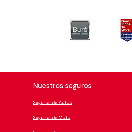
Nuestros seguros
Seguros de Autos
Seguros de Moto