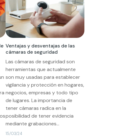
de
Ventajas y desventajas de las
cámaras de seguridad
Las cámaras de seguridad son
herramientas que actualmente
un
son muy usadas para establecer
vigilancia y protección en hogares,
ra
negocios, empresas y todo tipo
de lugares. La importancia de
tener cámaras radica en la
pos
posibilidad de tener evidencia
mediante grabaciones...
15/03/24