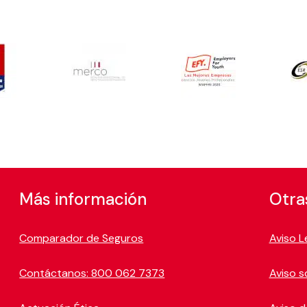
Más información
Otra
Comparador de Seguros
Aviso L
Contáctanos: 800 062 7373
Aviso s