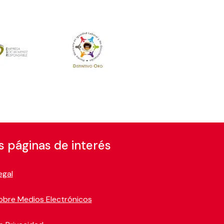
s páginas de interés
egal
obre Medios Electrónicos