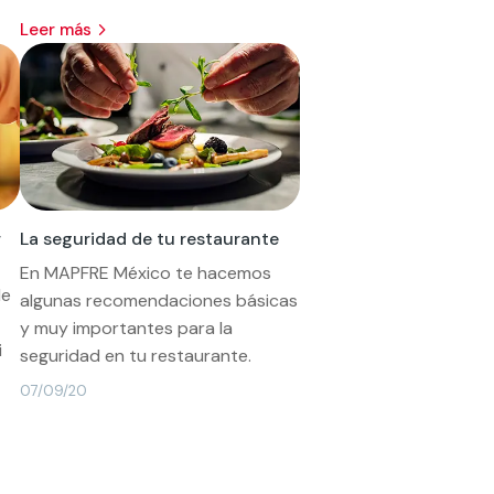
leer más
r
La seguridad de tu restaurante
En MAPFRE México te hacemos
de
algunas recomendaciones básicas
y muy importantes para la
i
seguridad en tu restaurante.
07/09/20