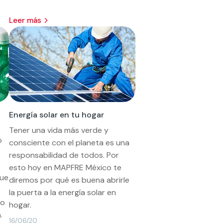
leer más
Energía solar en tu hogar
Tener una vida más verde y
o
consciente con el planeta es una
responsabilidad de todos. Por
esto hoy en MAPFRE México te
que
diremos por qué es buena abrirle
la puerta a la energía solar en
co
hogar.
.
16/06/20