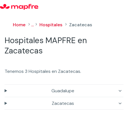
Home
...
Hospitales
Zacatecas
5
5
5
Hospitales MAPFRE en
Zacatecas
Tenemos 3 Hospitales en Zacatecas.
Guadalupe
Zacatecas