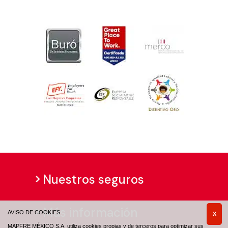
Nuestros seguros
Más información
AVISO DE COOKIES
X
MAPFRE MÉXICO S.A. utiliza cookies propias y de terceros para optimizar sus