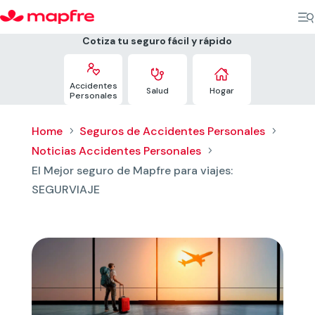
Cotiza tu seguro fácil y rápido



Accidentes
Salud
Hogar
Personales
Home
Seguros de Accidentes Personales
5
5
Noticias Accidentes Personales
5
El Mejor seguro de Mapfre para viajes:
SEGURVIAJE