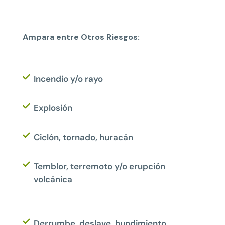
Ampara entre Otros Riesgos:
Incendio y/o rayo
Explosión
Ciclón, tornado, huracán
Temblor, terremoto y/o erupción
volcánica
Derrumbe, deslave, hundimiento,