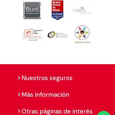
Nuestros seguros
Más información
Otras páginas de interés