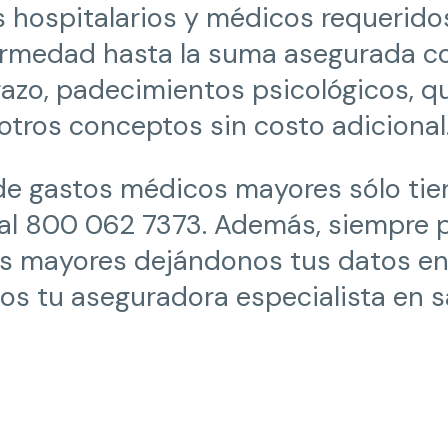
s hospitalarios y médicos requerido
ermedad hasta la suma asegurada co
zo, padecimientos psicológicos, q
otros conceptos sin costo adicional
 de gastos médicos mayores sólo tie
 al 800 062 7373. Además, siempre p
s mayores dejándonos tus datos e
s tu aseguradora especialista en s