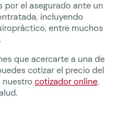
s por el asegurado ante un
ntratada, incluyendo
uiropráctico, entre muchos
.
nes que acercarte a una de
uedes cotizar el precio del
n nuestro
cotizador online
.
alud.