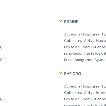
PGMHP
Acceso a Hospitales: Tip
Cobertura: A Nivel Nacio
s,
Límite de Edad: 64 años
renovación hasta los 69
0.
Suma Asegurada Ayuda 
PHF ORO
Acceso a Hospitales: Tip
Cobertura: A Nivel Inter
s,
Límite de Edad: 64 años
renovación hasta los 69