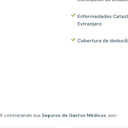
Enfermedades Catastr
Extranjero
Cobertura de deducib
RE contratando sus
Seguros de Gastos Médicos
, son: