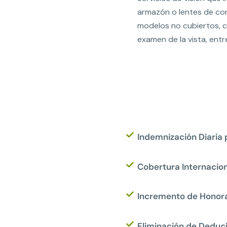
armazón o lentes de co
modelos no cubiertos, 
examen de la vista, entr
Indemnización Diaria 
Cobertura Internacion
Incremento de Honora
Eliminación de Deduc