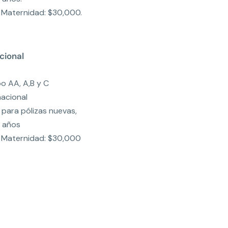
Maternidad: $30,000.
cional
o AA, A,B y C
nacional
 para pólizas nuevas,
9 años
Maternidad: $30,000