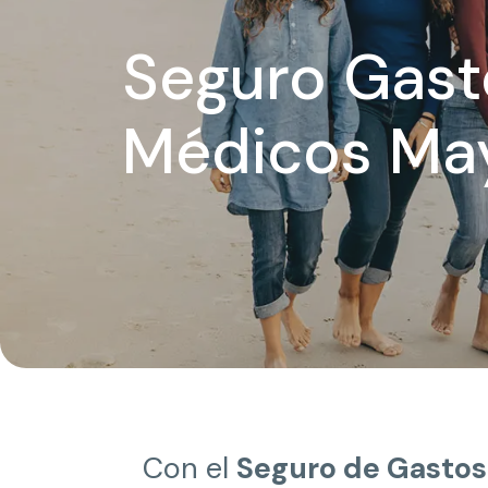
Seguro Gast
Médicos Ma
Con el
Seguro de Gastos 