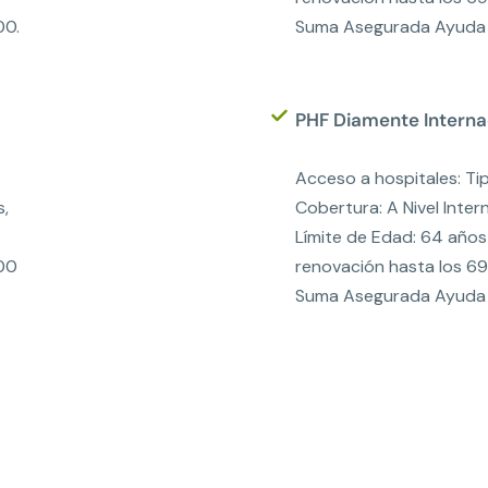
00.
Suma Asegurada Ayuda 
PHF Diamente Interna
Acceso a hospitales: Tip
s,
Cobertura: A Nivel Inter
Límite de Edad: 64 años
00
renovación hasta los 6
Suma Asegurada Ayuda 