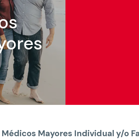
os
yores
Médicos Mayores Individual y/o Fa