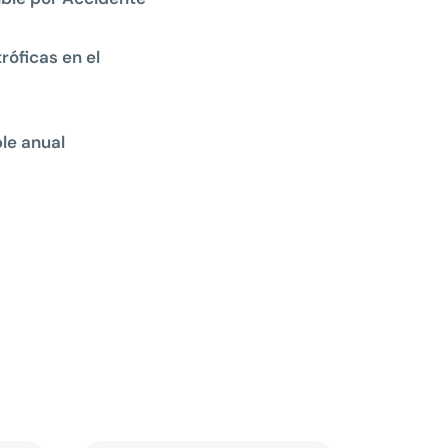
óficas en el
le anual