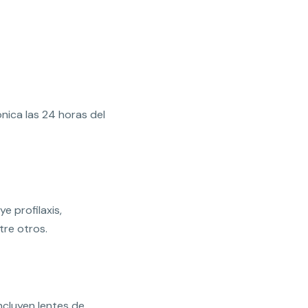
nica las 24 horas del
ye profilaxis,
tre otros.
incluyen lentes de