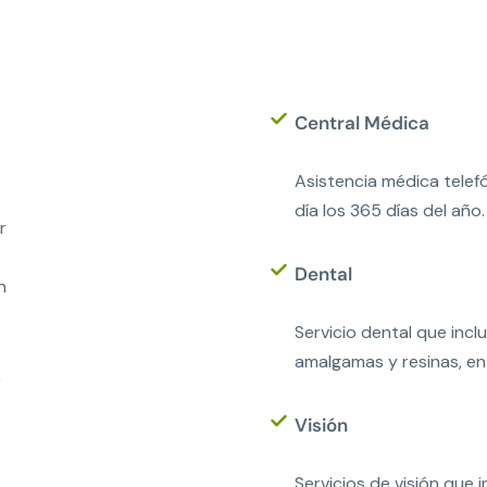
Central Médica
Asistencia médica telefó
día los 365 días del año.
r
Dental
n
Servicio dental que inclu
amalgamas y resinas, en
,
Visión
Servicios de visión que 