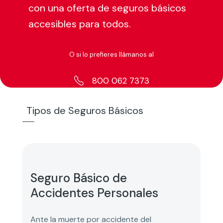
con una oferta de seguros básicos
accesibles para todos.
O si lo prefieres llámanos al
800 062 7373
Tipos de Seguros Básicos
Seguro Básico de
Accidentes Personales
Ante la muerte por accidente del