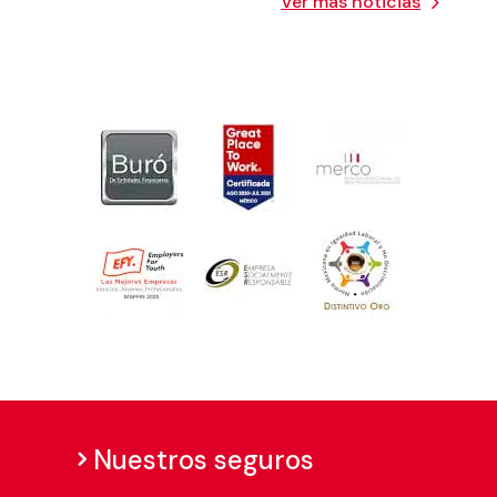
Ver más noticias
Nuestros seguros