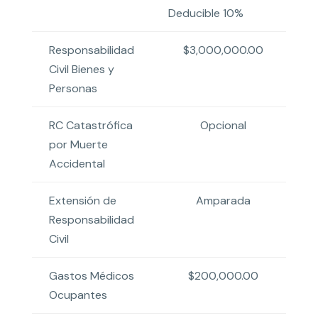
Deducible 10%
D
Responsabilidad
$3,000,000.00
Civil Bienes y
Personas
RC Catastrófica
Opcional
por Muerte
Accidental
Extensión de
Amparada
Responsabilidad
Civil
Gastos Médicos
$200,000.00
Ocupantes