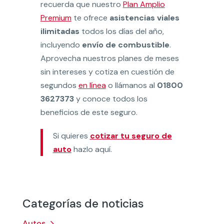
recuerda que nuestro
Plan Amplio
Premium
te ofrece
asistencias viales
ilimitadas
todos los días del año,
incluyendo
envío de combustible
.
Aprovecha nuestros planes de meses
sin intereses y cotiza en cuestión de
segundos
en línea
o llámanos al
01800
3627373
y conoce todos los
beneficios de este seguro.
Si quieres
cotizar tu seguro de
auto
hazlo aquí.
Categorías de noticias
Autos