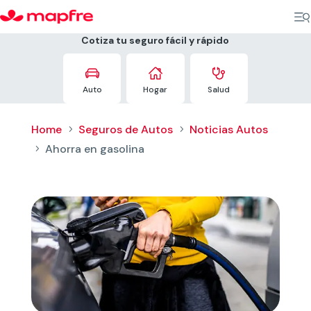
Cotiza tu seguro fácil y rápido



Auto
Hogar
Salud
Home
Seguros de Autos
Noticias Autos
5
5
Ahorra en gasolina
5