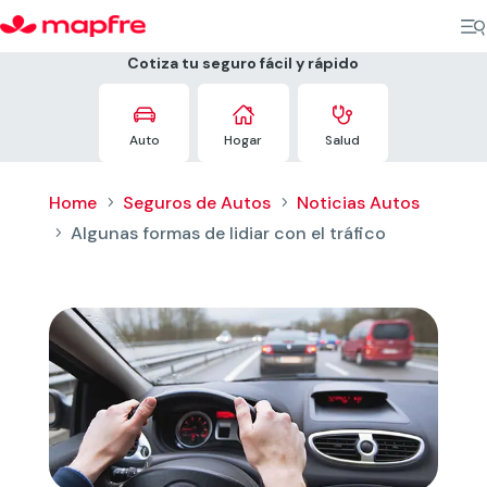
Cotiza tu seguro fácil y rápido



Auto
Hogar
Salud
Home
Seguros de Autos
Noticias Autos
5
5
Algunas formas de lidiar con el tráfico
5