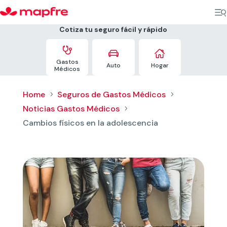
Cotiza tu seguro fácil y rápido



Gastos
Auto
Hogar
Médicos
Home
Seguros de Gastos Médicos
5
5
Noticias Gastos Médicos
5
Cambios físicos en la adolescencia