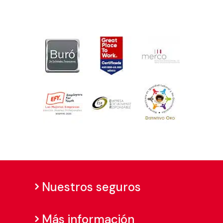
Nuestros seguros
Más información