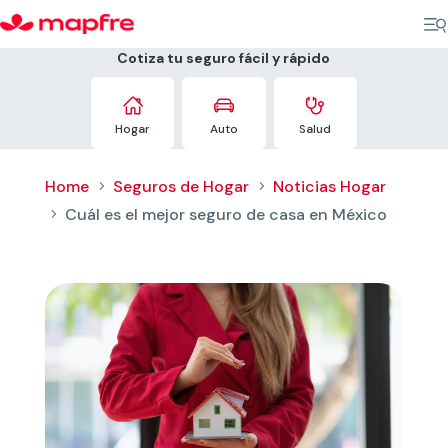
Cotiza tu seguro fácil y rápido



Hogar
Auto
Salud
Home
Seguros de Hogar
Noticias Hogar
5
5
Cuál es el mejor seguro de casa en México
5