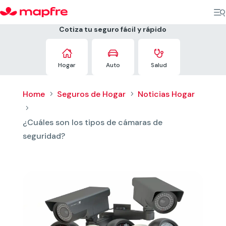
Cotiza tu seguro fácil y rápido



Hogar
Auto
Salud
Home
Seguros de Hogar
Noticias Hogar
5
5
5
¿Cuáles son los tipos de cámaras de
seguridad?