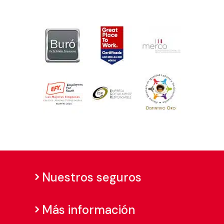
Nuestros seguros
Más información