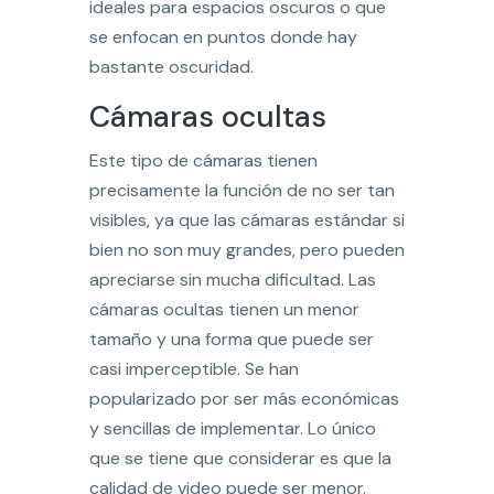
ideales para espacios oscuros o que
se enfocan en puntos donde hay
bastante oscuridad.
Cámaras ocultas
Este tipo de cámaras tienen
precisamente la función de no ser tan
visibles, ya que las cámaras estándar si
bien no son muy grandes, pero pueden
apreciarse sin mucha dificultad. Las
cámaras ocultas tienen un menor
tamaño y una forma que puede ser
casi imperceptible. Se han
popularizado por ser más económicas
y sencillas de implementar. Lo único
que se tiene que considerar es que la
calidad de video puede ser menor.