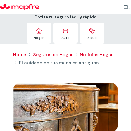
Cotiza tu seguro fácil y rápido



Hogar
Auto
Salud
Home
Seguros de Hogar
Noticias Hogar
5
5
El cuidado de tus muebles antiguos
5