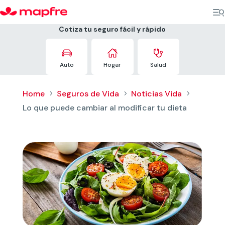
Cotiza tu seguro fácil y rápido



Auto
Hogar
Salud
Home
Seguros de Vida
Noticias Vida
5
5
5
Lo que puede cambiar al modificar tu dieta