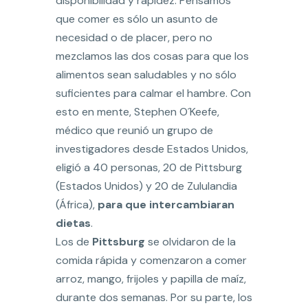
disponibilidad y rapidez. Pensamos
que comer es sólo un asunto de
necesidad o de placer, pero no
mezclamos las dos cosas para que los
alimentos sean saludables y no sólo
suficientes para calmar el hambre. Con
esto en mente, Stephen O´Keefe,
médico que reunió un grupo de
investigadores desde Estados Unidos,
eligió a 40 personas, 20 de Pittsburg
(Estados Unidos) y 20 de Zululandia
(África),
para que intercambiaran
dietas
.
Los de
Pittsburg
se olvidaron de la
comida rápida y comenzaron a comer
arroz, mango, frijoles y papilla de maíz,
durante dos semanas. Por su parte, los