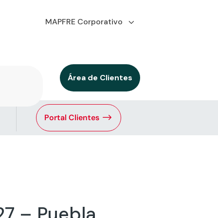
MAPFRE Corporativo
Área de Clientes
Portal Clientes
27 – Puebla