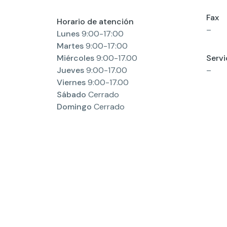
Fax
Horario de atención
–
Lunes
9:00-17:00
Martes
9:00-17:00
Miércoles
9:00-17.00
Servi
Jueves
9:00-17.00
–
Viernes
9:00-17.00
Sábado
Cerrado
Domingo
Cerrado