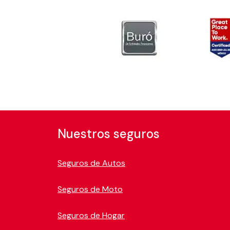
Nuestros seguros
Seguros de Autos
Seguros de Moto
Seguros de Hogar