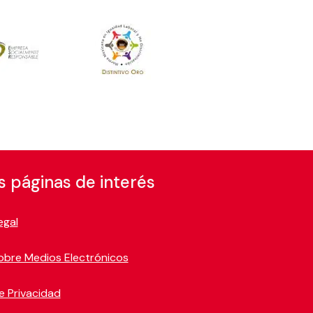
s páginas de interés
egal
obre Medios Electrónicos
e Privacidad