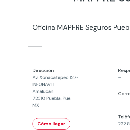
Oficina MAPFRE Seguros Pueb
Dirección
Resp
Av. Xonacatepec 127-
–
INFONAVIT
Amalucan
Corre
72310 Puebla, Pue.
–
MX
Telé
Cómo llegar
222 