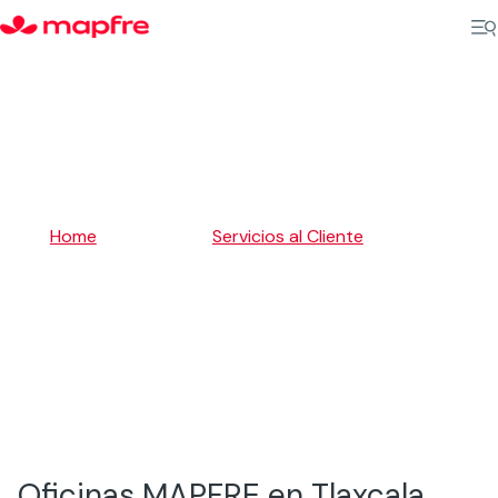
5
Home
Servicios al Cliente
5
Tlaxcala
Oficinas MAPFRE en Tlaxcala