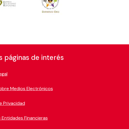
s páginas de interés
egal
obre Medios Electrónicos
e Privacidad
 Entidades Financieras