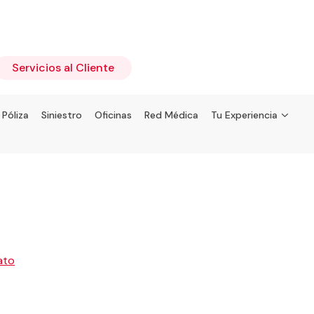
Servicios al Cliente
 Póliza
Siniestro
Oficinas
Red Médica
Tu Experiencia
5
ato
Celaya