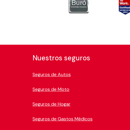
Nuestros seguros
Seguros de Autos
Seguros de Moto
Seguros de Hogar
Seguros de Gastos Médicos