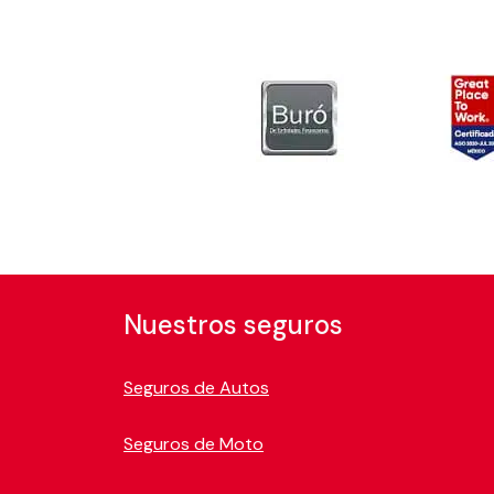
Nuestros seguros
Seguros de Autos
Seguros de Moto