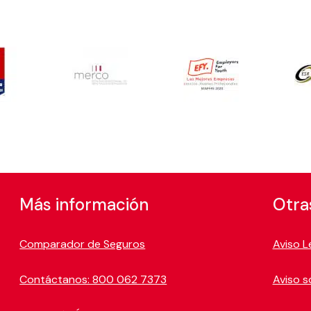
Más información
Otra
Comparador de Seguros
Aviso L
Contáctanos: 800 062 7373
Aviso s