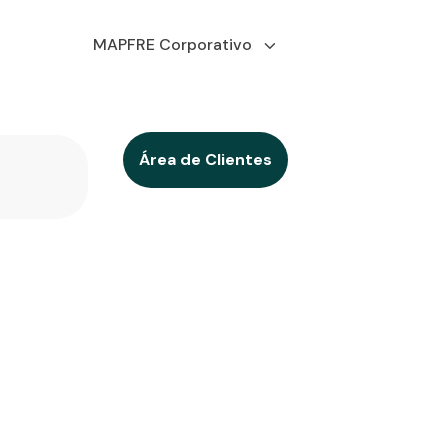
MAPFRE Corporativo
Área de Clientes
uila