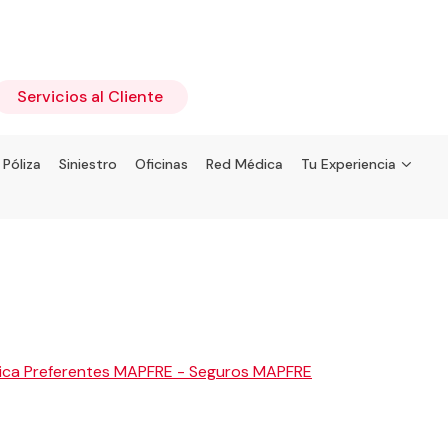
Servicios al Cliente
 Póliza
Siniestro
Oficinas
Red Médica
Tu Experiencia
5
ica Preferentes MAPFRE - Seguros MAPFRE
Coah