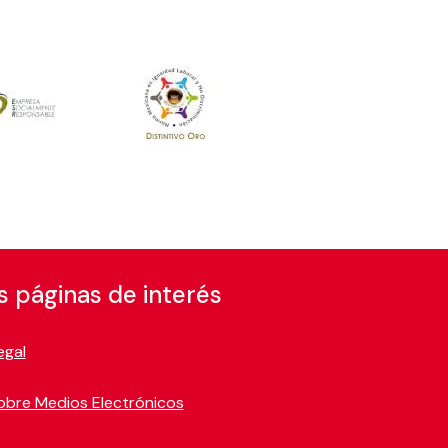
s páginas de interés
egal
obre Medios Electrónicos