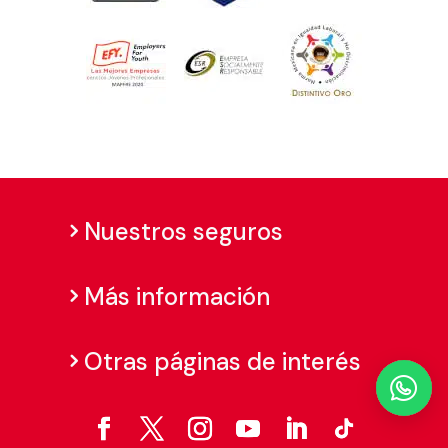
Nuestros seguros
Más información
Otras páginas de interés
