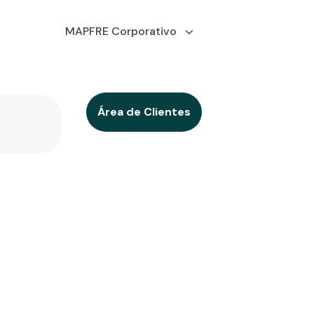
MAPFRE Corporativo
Área de Clientes
5
Jalisco