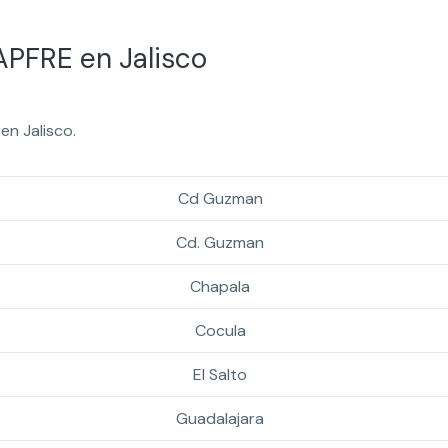
PFRE en Jalisco
n Jalisco.
Cd Guzman
Cd. Guzman
Chapala
Cocula
El Salto
Guadalajara