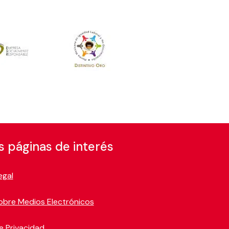
s páginas de interés
egal
obre Medios Electrónicos
e Privacidad