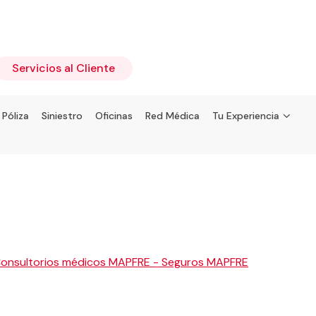
Servicios al Cliente
 Póliza
Siniestro
Oficinas
Red Médica
Tu Experiencia
Consultorios médicos MAPFRE - Seguros MAPFRE