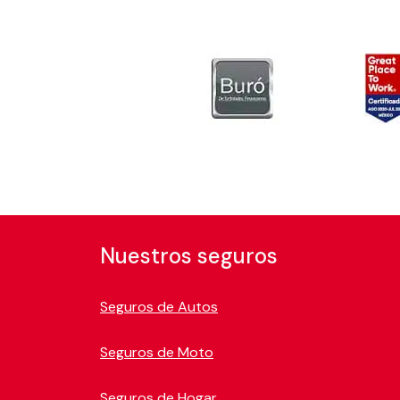
Nuestros seguros
Seguros de Autos
Seguros de Moto
Seguros de Hogar