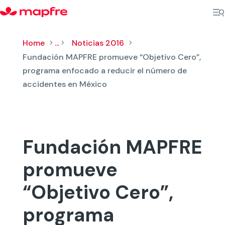
Home
...
Noticias 2016
5
5
5
Fundación MAPFRE promueve “Objetivo Cero”,
programa enfocado a reducir el número de
accidentes en México
Fundación MAPFRE
promueve
“Objetivo Cero”,
programa