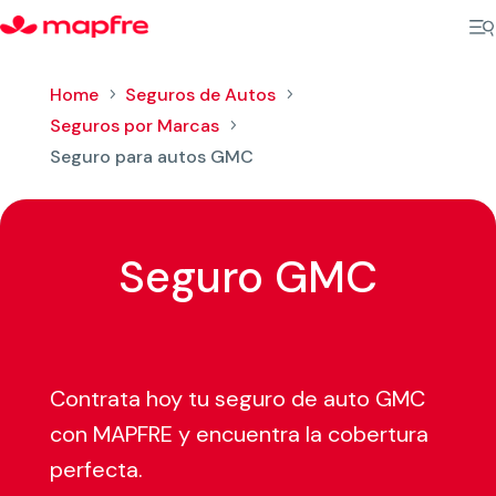
Home
Seguros de Autos
5
5
Seguros por Marcas
5
Seguro para autos GMC
Seguro GMC
Contrata hoy tu seguro de auto GMC
con MAPFRE y encuentra la cobertura
perfecta.