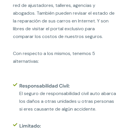
red de ajustadores, talleres, agencias y
abogados. También pueden revisar el estado de
la reparación de sus carros en Internet. Y son
libres de visitar el portal exclusivo para
comparar los costos de nuestros seguros.
Con respecto a los mismos, tenemos 5
alternativas:
Responsabilidad Civil:
El seguro de responsabilidad civil auto abarca
los daños a otras unidades u otras personas
si eres causante de algún accidente.
Limitado: