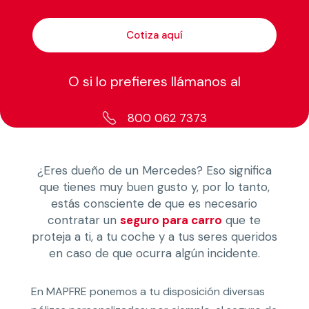
Cotiza aquí
O si lo prefieres llámanos al
800 062 7373
¿Eres dueño de un Mercedes? Eso significa
que tienes muy buen gusto y, por lo tanto,
estás consciente de que es necesario
contratar un
seguro para carro
que te
proteja a ti, a tu coche y a tus seres queridos
en caso de que ocurra algún incidente.
En MAPFRE ponemos a tu disposición diversas