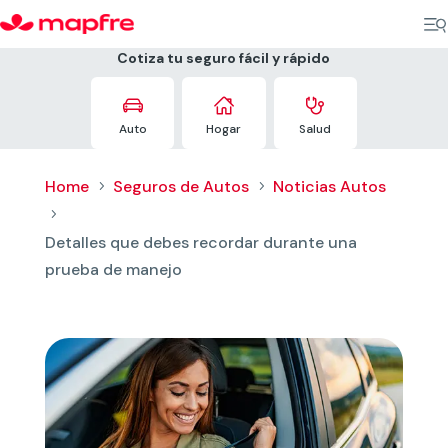
Cotiza tu seguro fácil y rápido



Auto
Hogar
Salud
Home
Seguros de Autos
Noticias Autos
5
5
5
Detalles que debes recordar durante una
prueba de manejo