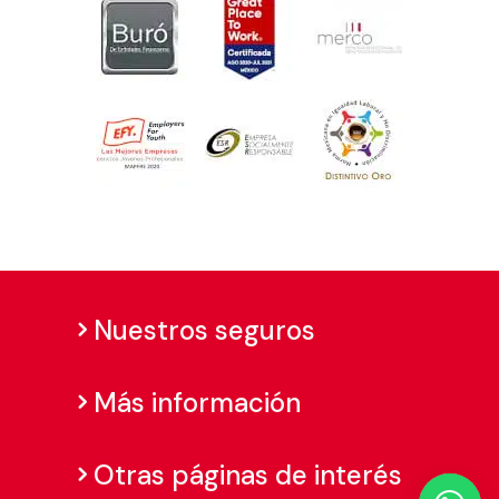
Nuestros seguros
Más información
Otras páginas de interés