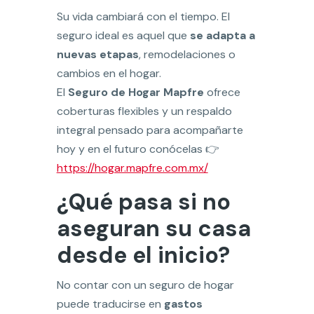
Su vida cambiará con el tiempo. El
seguro ideal es aquel que
se adapta a
nuevas etapas
, remodelaciones o
cambios en el hogar.
El
Seguro de Hogar Mapfre
ofrece
coberturas flexibles y un respaldo
integral pensado para acompañarte
hoy y en el futuro conócelas 👉
https://hogar.mapfre.com.mx/
¿Qué pasa si no
aseguran su casa
desde el inicio?
No contar con un seguro de hogar
puede traducirse en
gastos