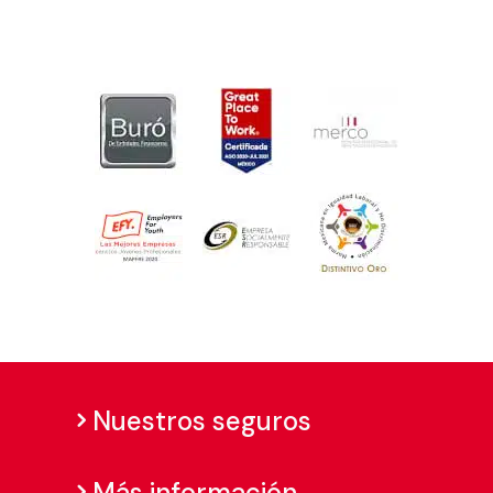
Nuestros seguros
Más información