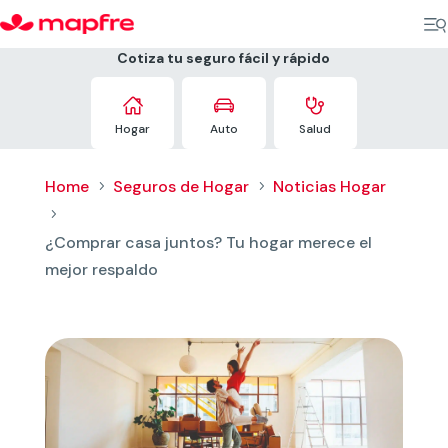
Cotiza tu seguro fácil y rápido



Hogar
Auto
Salud
Home
Seguros de Hogar
Noticias Hogar
5
5
5
¿Comprar casa juntos? Tu hogar merece el
mejor respaldo