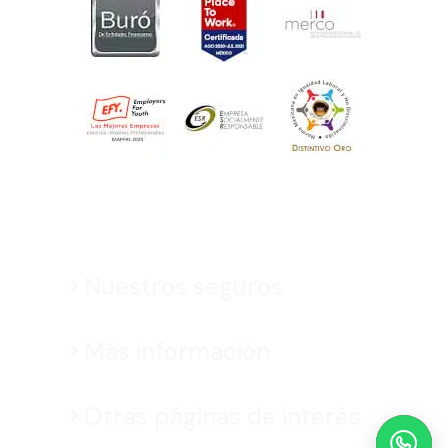
Nuestros seguros
Más información
Otras páginas de interés
