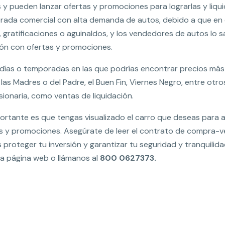
 y pueden lanzar ofertas y promociones para lograrlas y liqui
ada comercial con alta demanda de autos, debido a que en 
 gratificaciones o aguinaldos, y los vendedores de autos lo s
ón con ofertas y promociones.
días o temporadas en las que podrías encontrar precios más 
 las Madres o del Padre, el Buen Fin, Viernes Negro, entre ot
ionaria, como ventas de liquidación.
ortante es que tengas visualizado el carro que deseas para a
s y promociones. Asegúrate de leer el contrato de compra-v
s proteger tu inversión y garantizar tu seguridad y tranquili
a página web o llámanos al
800 0627373.