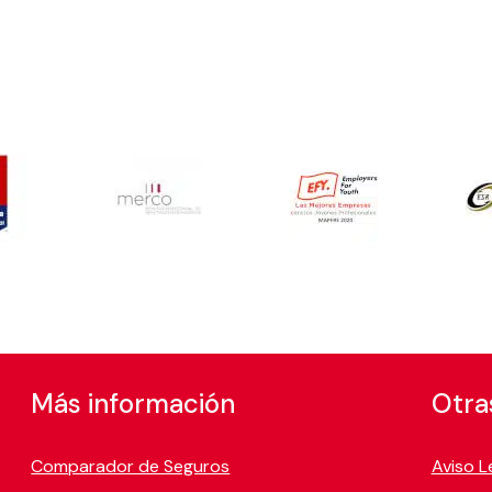
Más información
Otra
Comparador de Seguros
Aviso L