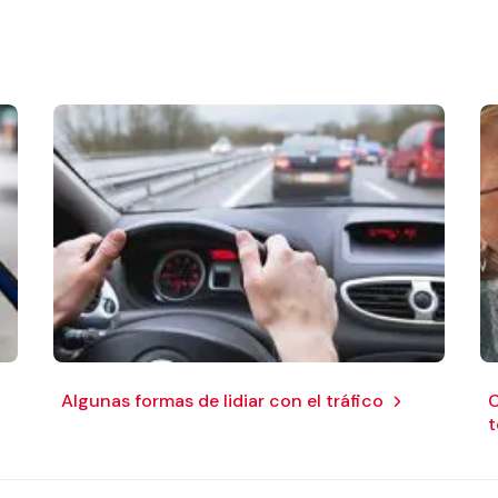
Algunas formas de lidiar con el tráfico
C
t