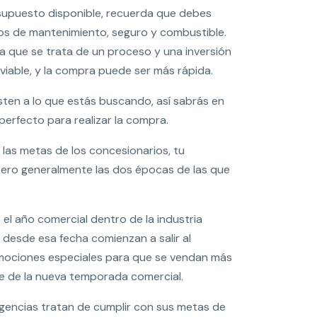
esupuesto disponible, recuerda que debes
stos de mantenimiento, seguro y combustible.
ya que se trata de un proceso y una inversión
viable, y la compra puede ser más rápida.
en a lo que estás buscando, así sabrás en
erfecto para realizar la compra.
las metas de los concesionarios, tu
 pero generalmente las dos épocas de las que
el año comercial dentro de la industria
e desde esa fecha comienzan a salir al
mociones especiales para que se vendan más
te de la nueva temporada comercial.
 agencias tratan de cumplir con sus metas de