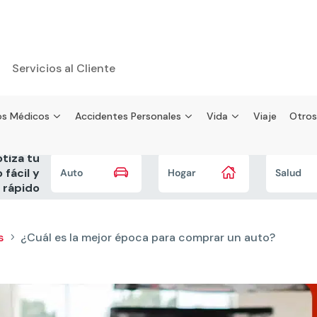
Servicios al Cliente
s Médicos
Accidentes Personales
Vida
Viaje
Otros
tiza tu


 fácil y
Auto
Hogar
Salud
rápido
s
¿Cuál es la mejor época para comprar un auto?
5