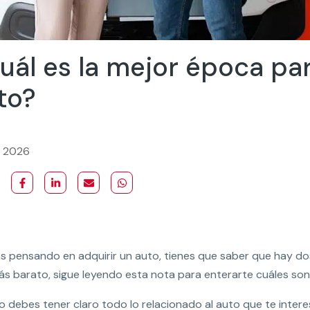
uál es la mejor época pa
to?
, 2026
ás pensando en adquirir un auto, tienes que saber que hay d
más barato, sigue leyendo esta nota para enterarte cuáles son
o debes tener claro todo lo relacionado al auto que te inte