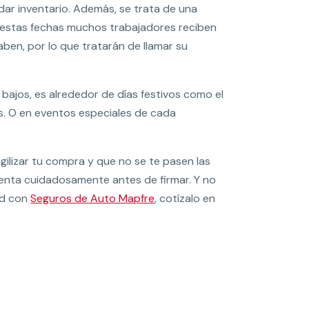
dar inventario. Además, se trata de una
estas fechas muchos trabajadores reciben
aben, por lo que tratarán de llamar su
bajos, es alrededor de días festivos como el
ros. O en eventos especiales de cada
gilizar tu compra y que no se te pasen las
enta cuidadosamente antes de firmar. Y no
dad con
Seguros de Auto Mapfre
, cotízalo en