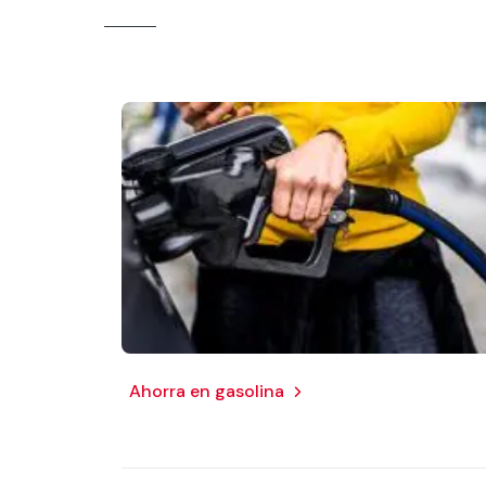
Ahorra en gasolina