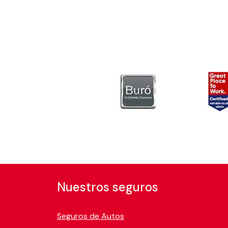
Nuestros seguros
Seguros de Autos